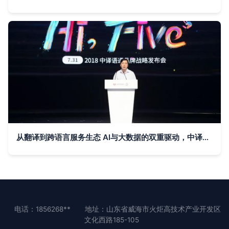
从翻译到跨语言服务生态 AI与大数据的双重驱动，中译语通实力领跑
电话：1856268**
地址：山东省威海市火炬高技术产业开发区
文化西路185-105