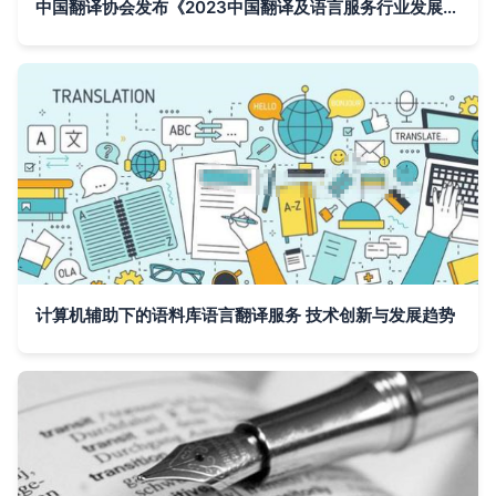
中国翻译协会发布《2023中国翻译及语言服务行业发展报告》和《2023全球翻译及语言服务行业发展报告》
计算机辅助下的语料库语言翻译服务 技术创新与发展趋势