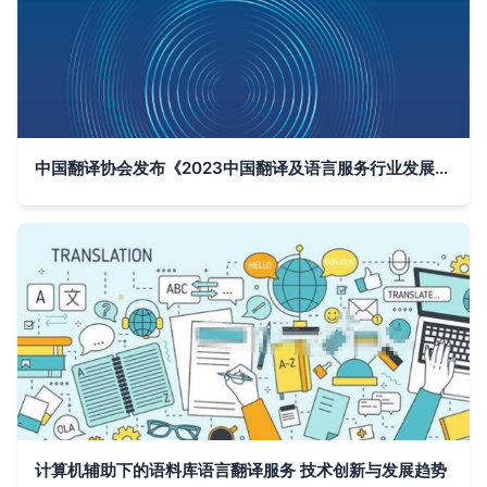
中国翻译协会发布《2023中国翻译及语言服务行业发展报告》和《2023全球翻译及语言服务行业发展报告》
计算机辅助下的语料库语言翻译服务 技术创新与发展趋势