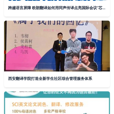
跨越语言屏障 欧朗翻译如何用同声传译点亮国际会议“芯”价值
西安翻译学院打造全新学生社区综合管理服务体系