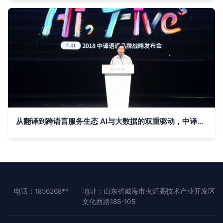
从翻译到跨语言服务生态 AI与大数据的双重驱动，中译语通实力领跑
电话：1856268**
地址：山东省威海市火炬高技术产业开发区
文化西路185-105