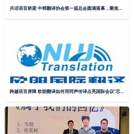
共话语言桥梁 中韩翻译协会第一届总会圆满落幕，聚焦翻译服务高质量发展
跨越语言屏障 欧朗翻译如何用同声传译点亮国际会议“芯”价值