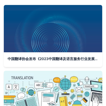
中国翻译协会发布《2023中国翻译及语言服务行业发展报告》和《2023全球翻译及语言服务行业发展报告》