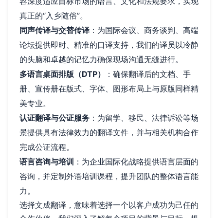
容深度适应目标市场的语言、文化和法规要求，实现
真正的“入乡随俗”。
同声传译与交替传译
：为国际会议、商务谈判、高端
论坛提供即时、精准的口译支持，我们的译员以冷静
的头脑和卓越的记忆力确保现场沟通无缝进行。
多语言桌面排版（DTP）
：确保翻译后的文档、手
册、宣传册在版式、字体、图形布局上与原版同样精
美专业。
认证翻译与公证服务
：为留学、移民、法律诉讼等场
景提供具有法律效力的翻译文件，并与相关机构合作
完成公证流程。
语言咨询与培训
：为企业国际化战略提供语言层面的
咨询，并定制外语培训课程，提升团队的整体语言能
力。
选择文成翻译，意味着选择一个以客户成功为己任的